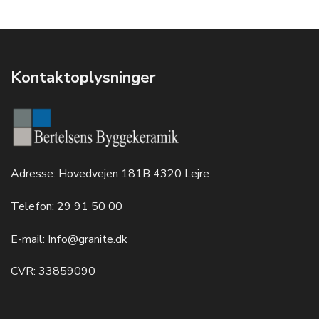
Kontaktoplysninger
Adresse:
Hovedvejen 181B 4320 Lejre
Telefon:
29 91 50 00
E-mail:
Info@granite.dk
CVR: 33859090