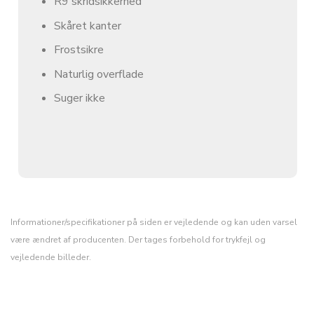
R9 skridsikkerhed
Skåret kanter
Frostsikre
Naturlig overflade
Suger ikke
Informationer/specifikationer på siden er vejledende og kan uden varsel
være ændret af producenten. Der tages forbehold for trykfejl og
vejledende billeder.