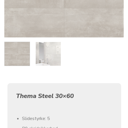
Thema Steel 30×60
Slidestyrke: 5